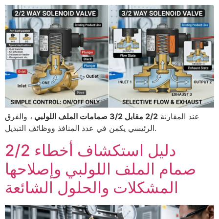
عند المقارنة
2/2 مقابل 3/2 صمامات الملف اللولبي
، والفرق
الرئيسي يكمن في عدد المنافذ ووظائف التبديل.
2/2 دليل استكشاف أخطاء
صمام الملف اللولبي وإصلاحها
المشكلات والحلول الشائعة