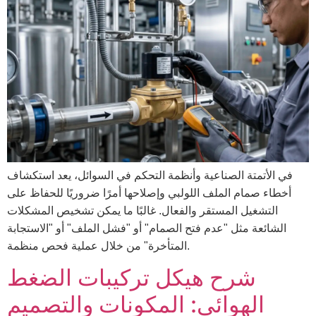
في الأتمتة الصناعية وأنظمة التحكم في السوائل، يعد استكشاف
أخطاء صمام الملف اللولبي وإصلاحها أمرًا ضروريًا للحفاظ على
التشغيل المستقر والفعال. غالبًا ما يمكن تشخيص المشكلات
الشائعة مثل "عدم فتح الصمام" أو "فشل الملف" أو "الاستجابة
المتأخرة" من خلال عملية فحص منظمة.
شرح هيكل تركيبات الضغط
الهوائي: المكونات والتصميم