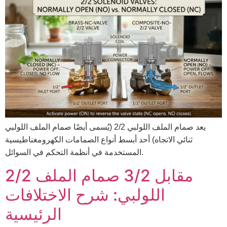
يعد صمام الملف اللولبي 2/2 (يُسمى أيضًا صمام الملف اللولبي
ثنائي الاتجاه) أحد أبسط أنواع الصمامات الكهرومغناطيسية
المستخدمة في أنظمة التحكم في السوائل.
2/2 مقابل 3/2 صمام الملف
اللولبي: شرح الاختلافات
الرئيسية