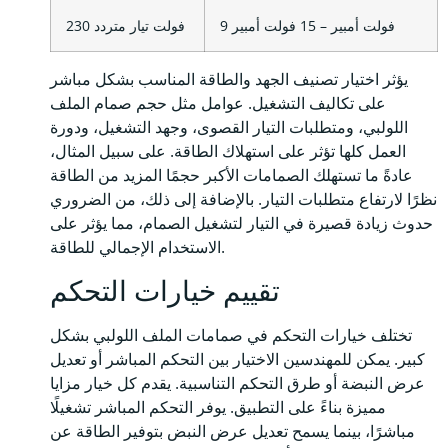
9 فولت أمبير – 15 فولت أمبير
230 فولت تيار متردد
يؤثر اختيار تصنيف الجهد والطاقة المناسب بشكل مباشر
على تكاليف التشغيل. عوامل مثل حجم صمام الملف
اللولبي، ومتطلبات التيار القصوى، وجهد التشغيل، ودورة
العمل كلها تؤثر على استهلاك الطاقة. على سبيل المثال،
عادةً ما تستهلك الصمامات الأكبر حجمًا المزيد من الطاقة
نظرًا لارتفاع متطلبات التيار. بالإضافة إلى ذلك، من الضروري
حدوث زيادة قصيرة في التيار لتشغيل الصمام، مما يؤثر على
الاستخدام الإجمالي للطاقة.
تقييم خيارات التحكم
تختلف خيارات التحكم في صمامات الملف اللولبي بشكل
كبير. يمكن للمهندسين الاختيار بين التحكم المباشر أو تعديل
عرض النبضة أو طرق التحكم التناسبية. يقدم كل خيار مزايا
مميزة بناءً على التطبيق. يوفر التحكم المباشر تشغيلًا
مباشرًا، بينما يسمح تعديل عرض النبض بتوفير الطاقة عن