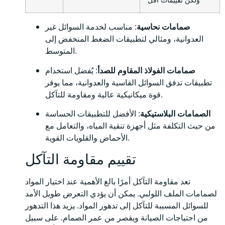
صمامات نحاسية
: مناسب لخدمة السوائل غير
العدوانية، ومثالي لتطبيقات الضغط المنخفض إلى
المتوسط.
صمامات الفولاذ المقاوم للصدأ
: يُفضل استخدام
تطبيقات تدفق السوائل القاسية والعدوانية، مما يوفر
قوة ميكانيكية عالية ومقاومة للتآكل.
الصمامات البلاستيكية
: الأفضل للتطبيقات الحساسة
من حيث التكلفة مثل أجهزة تنقية المياه، والتعامل مع
الأحماض والقلويات القوية.
تقييم مقاومة التآكل
تعد مقاومة التآكل أمرًا بالغ الأهمية عند اختيار المواد
لصمامات الملف اللولبي. يمكن أن يؤدي التعرض طويل الأمد
للسوائل المسببة للتآكل إلى تدهور المواد. يزيد هذا التدهور
من احتياجات الصيانة ويقصر من عمر الصمام. على سبيل