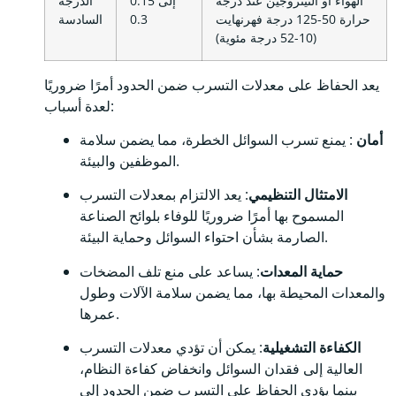
الهواء أو النيتروجين عند درجة
0.15 إلى
الدرجة
حرارة 50-125 درجة فهرنهايت
0.3
السادسة
(10-52 درجة مئوية)
يعد الحفاظ على معدلات التسرب ضمن الحدود أمرًا ضروريًا
لعدة أسباب:
أمان
: يمنع تسرب السوائل الخطرة، مما يضمن سلامة
الموظفين والبيئة.
الامتثال التنظيمي
: يعد الالتزام بمعدلات التسرب
المسموح بها أمرًا ضروريًا للوفاء بلوائح الصناعة
الصارمة بشأن احتواء السوائل وحماية البيئة.
حماية المعدات
: يساعد على منع تلف المضخات
والمعدات المحيطة بها، مما يضمن سلامة الآلات وطول
عمرها.
الكفاءة التشغيلية
: يمكن أن تؤدي معدلات التسرب
العالية إلى فقدان السوائل وانخفاض كفاءة النظام،
بينما يؤدي الحفاظ على التسرب ضمن الحدود إلى