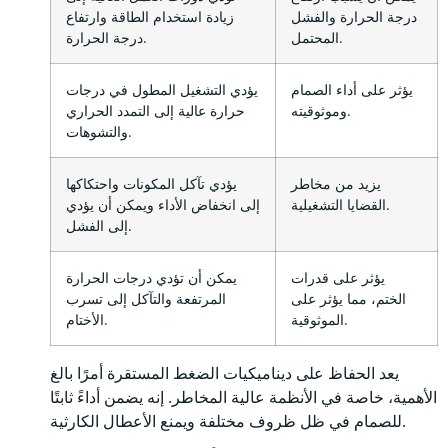
درجة الحرارة والفشل
زيادة استخدام الطاقة وارتفاع
المحتمل.
درجة الحرارة.
يؤثر على أداء الصمام
يؤدي التشغيل المطول في درجات
وموثوقيته.
حرارة عالية إلى التمدد الحراري
والتشوهات.
يزيد من مخاطر
يؤدي تآكل المكونات واحتكاكها
القضايا التشغيلية.
إلى انخفاض الأداء ويمكن أن يؤدي
إلى الفشل.
يؤثر على قدرات
يمكن أن تؤدي درجات الحرارة
الختم، مما يؤثر على
المرتفعة والتآكل إلى تسرب
الموثوقية.
الأختام.
يعد الحفاظ على ديناميكيات الضغط المستقرة أمرًا بالغ
الأهمية، خاصة في الأنظمة عالية المخاطر. إنه يضمن أداءً ثابتًا
للصمام في ظل ظروف مختلفة ويمنع الأعطال الكارثية.