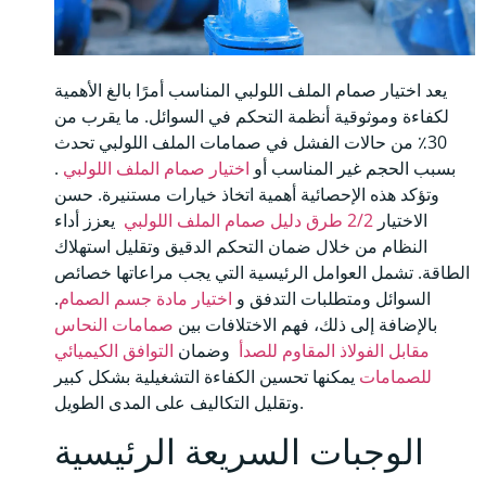
يعد اختيار صمام الملف اللولبي المناسب أمرًا بالغ الأهمية
لكفاءة وموثوقية أنظمة التحكم في السوائل. ما يقرب من
30٪ من حالات الفشل في صمامات الملف اللولبي تحدث
بسبب الحجم غير المناسب أو
اختيار صمام الملف اللولبي
.
وتؤكد هذه الإحصائية أهمية اتخاذ خيارات مستنيرة. حسن
الاختيار
2/2 طرق دليل صمام الملف اللولبي
يعزز أداء
النظام من خلال ضمان التحكم الدقيق وتقليل استهلاك
الطاقة. تشمل العوامل الرئيسية التي يجب مراعاتها خصائص
السوائل ومتطلبات التدفق و
اختيار مادة جسم الصمام
.
بالإضافة إلى ذلك، فهم الاختلافات بين
صمامات النحاس
مقابل الفولاذ المقاوم للصدأ
وضمان
التوافق الكيميائي
للصمامات
يمكنها تحسين الكفاءة التشغيلية بشكل كبير
وتقليل التكاليف على المدى الطويل.
الوجبات السريعة الرئيسية