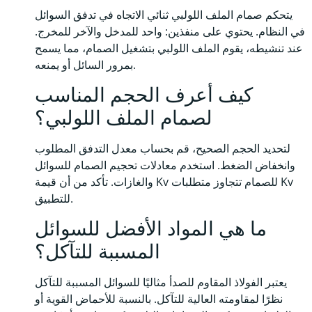
يتحكم صمام الملف اللولبي ثنائي الاتجاه في تدفق السوائل
في النظام. يحتوي على منفذين: واحد للمدخل والآخر للمخرج.
عند تنشيطه، يقوم الملف اللولبي بتشغيل الصمام، مما يسمح
بمرور السائل أو يمنعه.
كيف أعرف الحجم المناسب
لصمام الملف اللولبي؟
لتحديد الحجم الصحيح، قم بحساب معدل التدفق المطلوب
وانخفاض الضغط. استخدم معادلات تحجيم الصمام للسوائل
والغازات. تأكد من أن قيمة Kv للصمام تتجاوز متطلبات Kv
للتطبيق.
ما هي المواد الأفضل للسوائل
المسببة للتآكل؟
يعتبر الفولاذ المقاوم للصدأ مثاليًا للسوائل المسببة للتآكل
نظرًا لمقاومته العالية للتآكل. بالنسبة للأحماض القوية أو