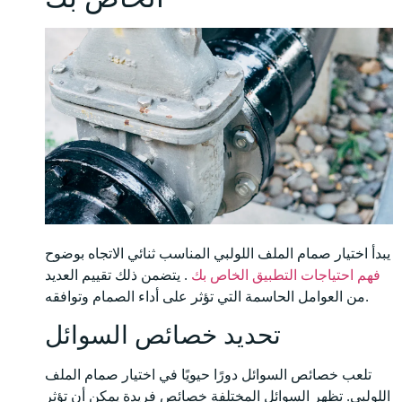
يبدأ اختيار صمام الملف اللولبي المناسب ثنائي الاتجاه بوضوح
فهم احتياجات التطبيق الخاص بك
. يتضمن ذلك تقييم العديد
من العوامل الحاسمة التي تؤثر على أداء الصمام وتوافقه.
تحديد خصائص السوائل
تلعب خصائص السوائل دورًا حيويًا في اختيار صمام الملف
اللولبي. تظهر السوائل المختلفة خصائص فريدة يمكن أن تؤثر