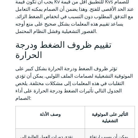
يجب أن تكون قيمة Kv للتطبيق أقل من قيمة Kvs للصمام
عند الحد الأقصى للفتح. وهذا يضمن أن الصمام يمكنه التعامل
مع التدفق المطلوب دون التسبب في انخفاض الضغط الزائد.
يساعد تقييم هذه المعلمات بشكل صحيح على منع أوجه
القصور التشغيلية وفشل النظام المحتمل.
تقييم ظروف الضغط ودرجة
الحرارة
تؤثر ظروف الضغط ودرجة الحرارة بشكل كبير على
الموثوقية التشغيلية لصمامات الملف اللولبي. يمكن أن تؤدي
التقلبات في هذه المعلمات إلى مشكلات مختلفة. يلخص
الجدول التالي تأثيرات الضغط ودرجة الحرارة على أداء
الصمام:
التأثير على الموثوقية
وصف الأدلة
التشغيلية
يمكن أن يسبب ارتفاع
تؤدي دورات العمل العالية إلى