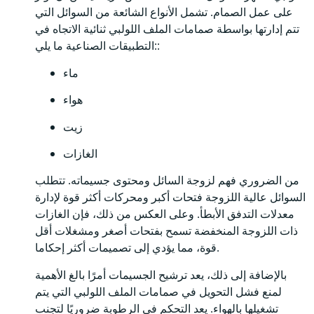
على عمل الصمام. تشمل الأنواع الشائعة من السوائل التي
تتم إدارتها بواسطة صمامات الملف اللولبي ثنائية الاتجاه في
التطبيقات الصناعية ما يلي::
ماء
هواء
زيت
الغازات
من الضروري فهم لزوجة السائل ومحتوى جسيماته. تتطلب
السوائل عالية اللزوجة فتحات أكبر ومحركات أكثر قوة لإدارة
معدلات التدفق الأبطأ. وعلى العكس من ذلك، فإن الغازات
ذات اللزوجة المنخفضة تسمح بفتحات أصغر ومشغلات أقل
قوة، مما يؤدي إلى تصميمات أكثر إحكاما.
بالإضافة إلى ذلك، يعد ترشيح الجسيمات أمرًا بالغ الأهمية
لمنع فشل التحويل في صمامات الملف اللولبي التي يتم
تشغيلها بالهواء. يعد التحكم في الرطوبة ضروريًا لتجنب