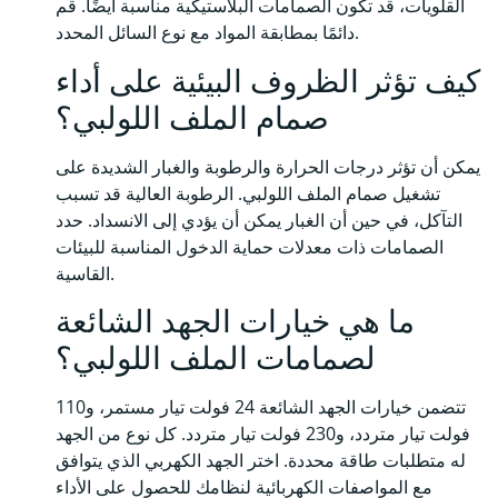
القلويات، قد تكون الصمامات البلاستيكية مناسبة أيضًا. قم
دائمًا بمطابقة المواد مع نوع السائل المحدد.
كيف تؤثر الظروف البيئية على أداء
صمام الملف اللولبي؟
يمكن أن تؤثر درجات الحرارة والرطوبة والغبار الشديدة على
تشغيل صمام الملف اللولبي. الرطوبة العالية قد تسبب
التآكل، في حين أن الغبار يمكن أن يؤدي إلى الانسداد. حدد
الصمامات ذات معدلات حماية الدخول المناسبة للبيئات
القاسية.
ما هي خيارات الجهد الشائعة
لصمامات الملف اللولبي؟
تتضمن خيارات الجهد الشائعة 24 فولت تيار مستمر، و110
فولت تيار متردد، و230 فولت تيار متردد. كل نوع من الجهد
له متطلبات طاقة محددة. اختر الجهد الكهربي الذي يتوافق
مع المواصفات الكهربائية لنظامك للحصول على الأداء