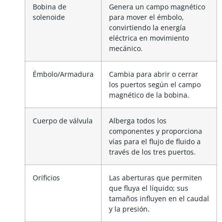
Bobina de
Genera un campo magnético
solenoide
para mover el émbolo,
convirtiendo la energía
eléctrica en movimiento
mecánico.
Émbolo/Armadura
Cambia para abrir o cerrar
los puertos según el campo
magnético de la bobina.
Cuerpo de válvula
Alberga todos los
componentes y proporciona
vías para el flujo de fluido a
través de los tres puertos.
Orificios
Las aberturas que permiten
que fluya el líquido; sus
tamaños influyen en el caudal
y la presión.