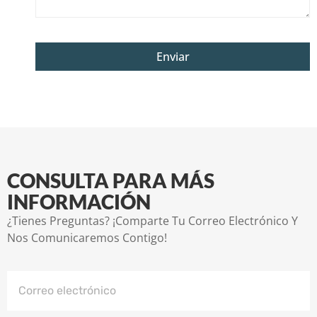
Enviar
CONSULTA PARA MÁS
INFORMACIÓN
¿Tienes Preguntas? ¡Comparte Tu Correo Electrónico Y
Nos Comunicaremos Contigo!