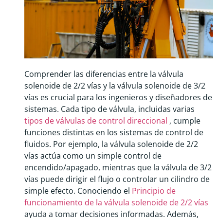
Comprender las diferencias entre la válvula
solenoide de 2/2 vías y la válvula solenoide de 3/2
vías es crucial para los ingenieros y diseñadores de
sistemas. Cada tipo de válvula, incluidas varias
tipos de válvulas de control direccional
, cumple
funciones distintas en los sistemas de control de
fluidos. Por ejemplo, la válvula solenoide de 2/2
vías actúa como un simple control de
encendido/apagado, mientras que la válvula de 3/2
vías puede dirigir el flujo o controlar un cilindro de
simple efecto. Conociendo el
Principio de
funcionamiento de la válvula solenoide de 2/2 vías
ayuda a tomar decisiones informadas. Además,