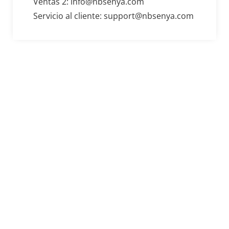
Ventas 2: info@nbsenya.com
Servicio al cliente: support@nbsenya.com