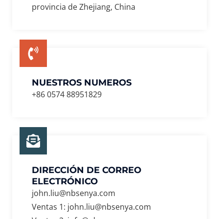
provincia de Zhejiang, China
NUESTROS NUMEROS
+86 0574 88951829
DIRECCIÓN DE CORREO
ELECTRÓNICO
john.liu@nbsenya.com
Ventas 1: john.liu@nbsenya.com