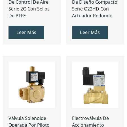
De Control De Aire
De Diseño Compacto
Serie 2Q Con Sellos
Serie Q22HD Con
De PTFE
Actuador Redondo
Leer Más
Leer Más
Válvula Solenoide
Electroválvula De
Operada Por Piloto
Accionamiento