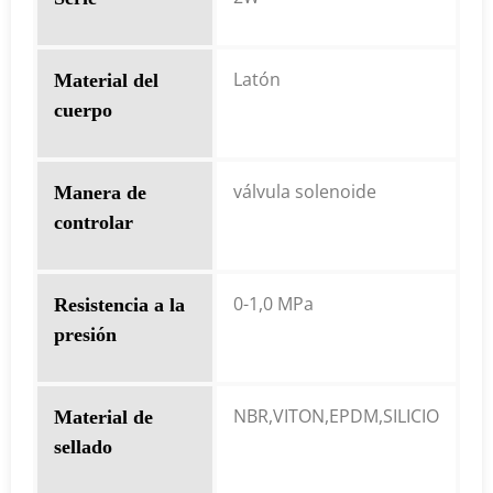
Latón
Material del
cuerpo
válvula solenoide
Manera de
controlar
0-1,0 MPa
Resistencia a la
presión
NBR,VITON,EPDM,SILICIO
Material de
sellado