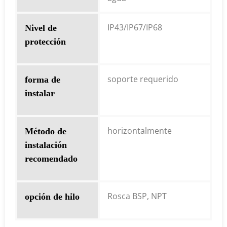
IP43/IP67/IP68
Nivel de
protección
soporte requerido
forma de
instalar
horizontalmente
Método de
instalación
recomendado
Rosca BSP, NPT
opción de hilo