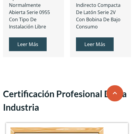
Normalmente
Indirecto Compacta
Abierta Serie 0955
De Latón Serie 2V
Con Tipo De
Con Bobina De Bajo
Instalación Libre
Consumo
Leer Más
Leer Más
Certificación Profesional De La
Industria