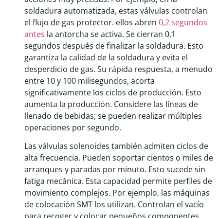
soldadura automatizada, estas válvulas controlan
el flujo de gas protector. ellos abren
0,2 segundos
antes
la antorcha se activa. Se cierran 0,1
segundos después de finalizar la soldadura. Esto
garantiza la calidad de la soldadura y evita el
desperdicio de gas. Su rápida respuesta, a menudo
entre 10 y 100 milisegundos, acorta
significativamente los ciclos de producción. Esto
aumenta la producción. Considere las líneas de
llenado de bebidas; se pueden realizar múltiples
operaciones por segundo.
Las válvulas solenoides también admiten ciclos de
alta frecuencia. Pueden soportar cientos o miles de
arranques y paradas por minuto. Esto sucede sin
fatiga mecánica. Esta capacidad permite perfiles de
movimiento complejos. Por ejemplo, las máquinas
de colocación SMT los utilizan. Controlan el vacío
para recoger y colocar pequeños componentes