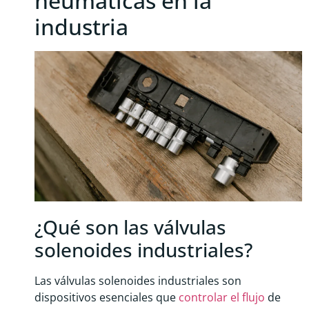
neumáticas en la
industria
¿Qué son las válvulas
solenoides industriales?
Las válvulas solenoides industriales son
dispositivos esenciales que
controlar el flujo
de