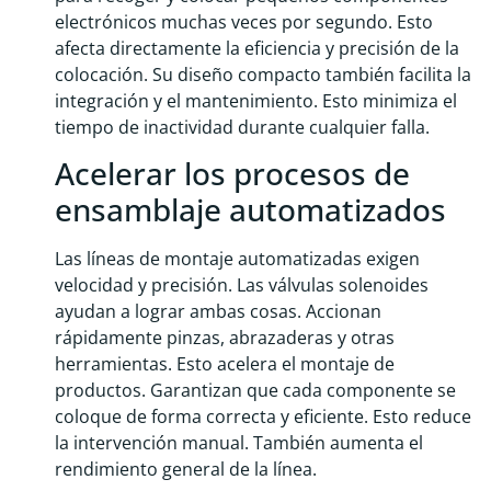
electrónicos muchas veces por segundo. Esto
afecta directamente la eficiencia y precisión de la
colocación. Su diseño compacto también facilita la
integración y el mantenimiento. Esto minimiza el
tiempo de inactividad durante cualquier falla.
Acelerar los procesos de
ensamblaje automatizados
Las líneas de montaje automatizadas exigen
velocidad y precisión. Las válvulas solenoides
ayudan a lograr ambas cosas. Accionan
rápidamente pinzas, abrazaderas y otras
herramientas. Esto acelera el montaje de
productos. Garantizan que cada componente se
coloque de forma correcta y eficiente. Esto reduce
la intervención manual. También aumenta el
rendimiento general de la línea.