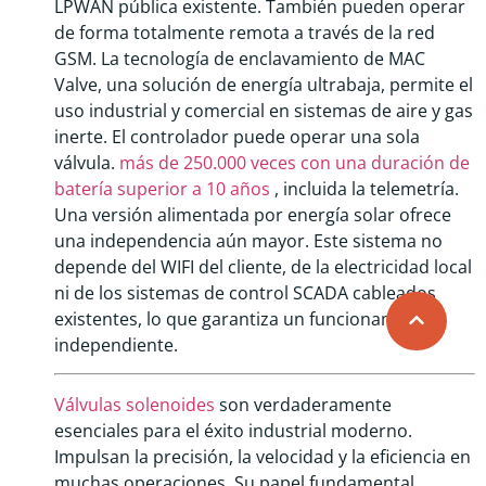
LPWAN pública existente. También pueden operar
de forma totalmente remota a través de la red
GSM. La tecnología de enclavamiento de MAC
Valve, una solución de energía ultrabaja, permite el
uso industrial y comercial en sistemas de aire y gas
inerte. El controlador puede operar una sola
válvula.
más de 250.000 veces con una duración de
batería superior a 10 años
, incluida la telemetría.
Una versión alimentada por energía solar ofrece
una independencia aún mayor. Este sistema no
depende del WIFI del cliente, de la electricidad local
ni de los sistemas de control SCADA cableados
existentes, lo que garantiza un funcionamiento
independiente.
Válvulas solenoides
son verdaderamente
esenciales para el éxito industrial moderno.
Impulsan la precisión, la velocidad y la eficiencia en
muchas operaciones. Su papel fundamental