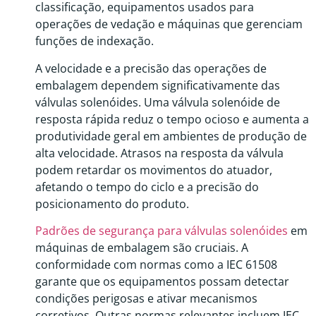
classificação, equipamentos usados ​​para
operações de vedação e máquinas que gerenciam
funções de indexação.
A velocidade e a precisão das operações de
embalagem dependem significativamente das
válvulas solenóides. Uma válvula solenóide de
resposta rápida reduz o tempo ocioso e aumenta a
produtividade geral em ambientes de produção de
alta velocidade. Atrasos na resposta da válvula
podem retardar os movimentos do atuador,
afetando o tempo do ciclo e a precisão do
posicionamento do produto.
Padrões de segurança para válvulas solenóides
em
máquinas de embalagem são cruciais. A
conformidade com normas como a IEC 61508
garante que os equipamentos possam detectar
condições perigosas e ativar mecanismos
corretivos. Outras normas relevantes incluem IEC