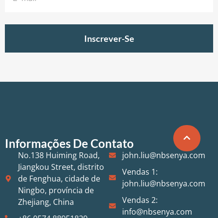
Inscrever-Se
Informações De Contato
No.138 Huiming Road,
john.liu@nbsenya.com
Jiangkou Street, distrito
Vendas 1:
de Fenghua, cidade de
john.liu@nbsenya.com
Ningbo, província de
Vendas 2:
Zhejiang, China
info@nbsenya.com