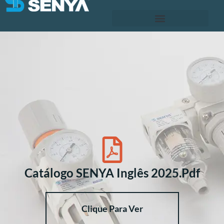
Catálogo SENYA Inglês 2025.pdf
Clique Para Ver