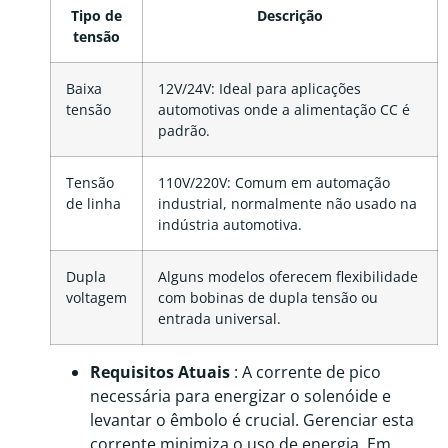
Tipo de
Descrição
tensão
Baixa
12V/24V: Ideal para aplicações
tensão
automotivas onde a alimentação CC é
padrão.
Tensão
110V/220V: Comum em automação
de linha
industrial, normalmente não usado na
indústria automotiva.
Dupla
Alguns modelos oferecem flexibilidade
voltagem
com bobinas de dupla tensão ou
entrada universal.
Requisitos Atuais
: A corrente de pico
necessária para energizar o solenóide e
levantar o êmbolo é crucial. Gerenciar esta
corrente minimiza o uso de energia. Em