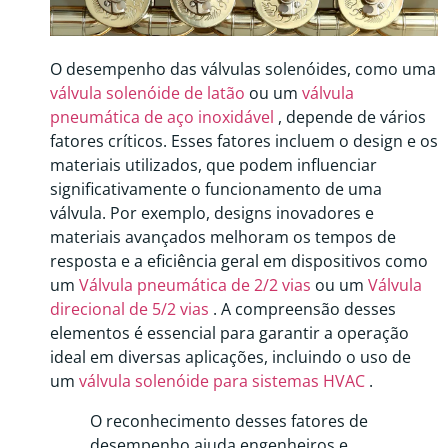
O desempenho das válvulas solenóides, como uma
válvula solenóide de latão
ou um
válvula
pneumática de aço inoxidável
, depende de vários
fatores críticos. Esses fatores incluem o design e os
materiais utilizados, que podem influenciar
significativamente o funcionamento de uma
válvula. Por exemplo, designs inovadores e
materiais avançados melhoram os tempos de
resposta e a eficiência geral em dispositivos como
um
Válvula pneumática de 2/2 vias
ou um
Válvula
direcional de 5/2 vias
. A compreensão desses
elementos é essencial para garantir a operação
ideal em diversas aplicações, incluindo o uso de
um
válvula solenóide para sistemas HVAC
.
O reconhecimento desses fatores de
desempenho ajuda engenheiros e