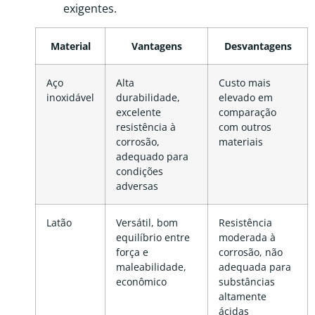
exigentes.
Material
Vantagens
Desvantagens
Aço
Alta
Custo mais
inoxidável
durabilidade,
elevado em
excelente
comparação
resistência à
com outros
corrosão,
materiais
adequado para
condições
adversas
Latão
Versátil, bom
Resistência
equilíbrio entre
moderada à
força e
corrosão, não
maleabilidade,
adequada para
econômico
substâncias
altamente
ácidas