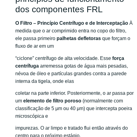
dos componentes FRL
O Filtro – Princípio Centrífugo e de Interceptação
À
medida que o ar comprimido entra no copo do filtro,
ele passa primeiro
palhetas defletoras
que forçam o
fluxo de ar em um
“ciclone” centrífugo de alta velocidade. Esse
força
centrífuga
arremessa gotas de água mais pesadas,
névoa de óleo e partículas grandes contra a parede
interna da tigela, onde elas
coletar na parte inferior. Posteriormente, o ar passa por
um
elemento de filtro poroso
(normalmente com
classificação de 5 μm ou 40 μm) que intercepta poeira
microscópica e
impurezas. O ar limpo e tratado flui então através do
centro para o próximo estágio.