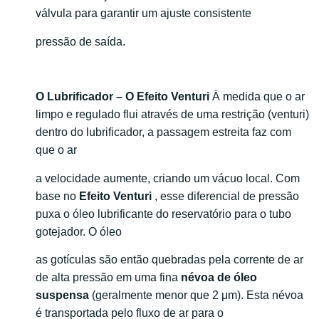
válvula para garantir um ajuste consistente
pressão de saída.
O Lubrificador – O Efeito Venturi
À medida que o ar
limpo e regulado flui através de uma restrição (venturi)
dentro do lubrificador, a passagem estreita faz com
que o ar
a velocidade aumente, criando um vácuo local. Com
base no
Efeito Venturi
, esse diferencial de pressão
puxa o óleo lubrificante do reservatório para o tubo
gotejador. O óleo
as gotículas são então quebradas pela corrente de ar
de alta pressão em uma fina
névoa de óleo
suspensa
(geralmente menor que 2 μm). Esta névoa
é transportada pelo fluxo de ar para o