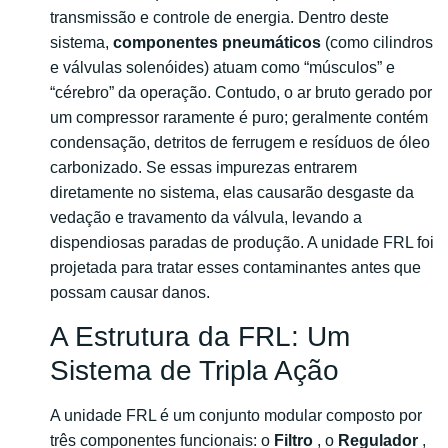
transmissão e controle de energia. Dentro deste
sistema,
componentes pneumáticos
(como cilindros
e válvulas solenóides) atuam como “músculos” e
“cérebro” da operação. Contudo, o ar bruto gerado por
um compressor raramente é puro; geralmente contém
condensação, detritos de ferrugem e resíduos de óleo
carbonizado. Se essas impurezas entrarem
diretamente no sistema, elas causarão desgaste da
vedação e travamento da válvula, levando a
dispendiosas paradas de produção. A unidade FRL foi
projetada para tratar esses contaminantes antes que
possam causar danos.
A Estrutura da FRL: Um
Sistema de Tripla Ação
A unidade FRL é um conjunto modular composto por
três componentes funcionais: o
Filtro
, o
Regulador
,