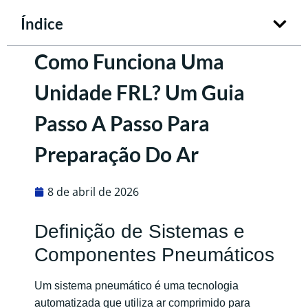
Índice
Como Funciona Uma
Unidade FRL? Um Guia
Passo A Passo Para
Preparação Do Ar
8 de abril de 2026
Definição de Sistemas e
Componentes Pneumáticos
Um sistema pneumático é uma tecnologia
automatizada que utiliza ar comprimido para