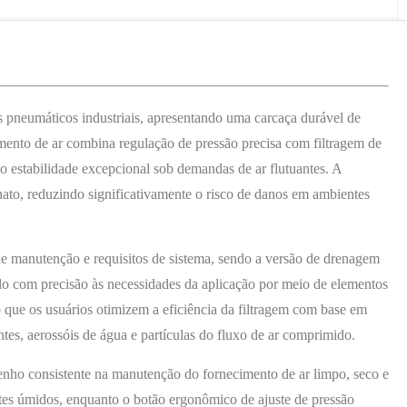
 pneumáticos industriais, apresentando uma carcaça durável de
mento de ar combina regulação de pressão precisa com filtragem de
 estabilidade excepcional sob demandas de ar flutuantes. A
nato, reduzindo significativamente o risco de danos em ambientes
de manutenção e requisitos de sistema, sendo a versão de drenagem
ado com precisão às necessidades da aplicação por meio de elementos
ndo que os usuários otimizem a eficiência da filtragem com base em
tes, aerossóis de água e partículas do fluxo de ar comprimido.
enho consistente na manutenção do fornecimento de ar limpo, seco e
ntes úmidos, enquanto o botão ergonômico de ajuste de pressão