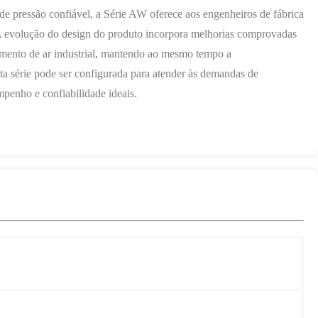
de pressão confiável, a Série AW oferece aos engenheiros de fábrica
A evolução do design do produto incorpora melhorias comprovadas
amento de ar industrial, mantendo ao mesmo tempo a
ta série pode ser configurada para atender às demandas de
penho e confiabilidade ideais.