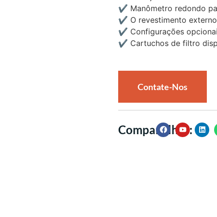
✔
Manômetro redondo para
✔
O revestimento externo
✔
Configurações opcionai
✔
Cartuchos de filtro di
Contate-Nos
Compartilhar: