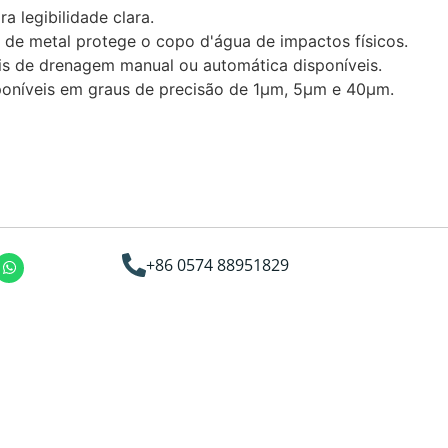
 legibilidade clara.
 de metal protege o copo d'água de impactos físicos.
s de drenagem manual ou automática disponíveis.
sponíveis em graus de precisão de 1μm, 5μm e 40μm.
+86 0574 88951829