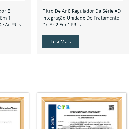
dor E
Filtro De Ar E Regulador Da Série AD
 Em 1
Integração Unidade De Tratamento
e Ar FRLs
De Ar 2 Em 1 FRLs
Leia Mais