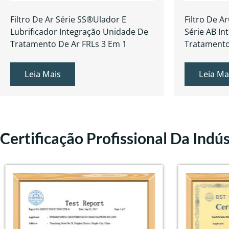
Filtro De Ar Série SS®ulador E
Filtro De A
Lubrificador Integração Unidade De
Série AB I
Tratamento De Ar FRLs 3 Em 1
Tratamento
Leia Mais
Leia Ma
Certificação Profissional Da Indús