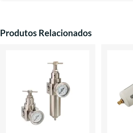
Produtos Relacionados