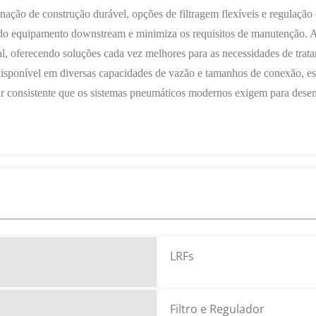
nação de construção durável, opções de filtragem flexíveis e regulação 
l do equipamento downstream e minimiza os requisitos de manutenção. 
 oferecendo soluções cada vez melhores para as necessidades de trat
. Disponível em diversas capacidades de vazão e tamanhos de conexão, es
ar consistente que os sistemas pneumáticos modernos exigem para desem
LRFs
Filtro e Regulador