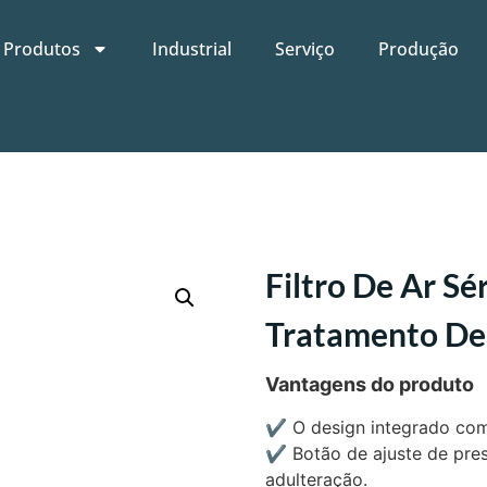
Produtos
Industrial
Serviço
Produção
Filtro De Ar S
Tratamento De
Vantagens do produto
✔
O design integrado com
✔
Botão de ajuste de pre
adulteração.