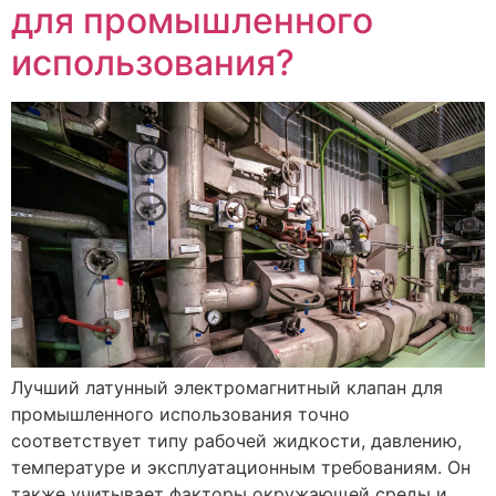
для промышленного
использования?
Лучший латунный электромагнитный клапан для
промышленного использования точно
соответствует типу рабочей жидкости, давлению,
температуре и эксплуатационным требованиям. Он
также учитывает факторы окружающей среды и