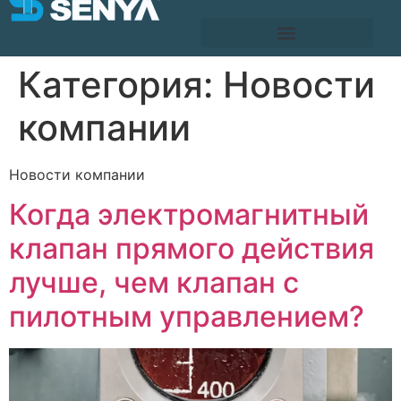
Категория:
Новости
компании
Новости компании
Когда электромагнитный
клапан прямого действия
лучше, чем клапан с
пилотным управлением?