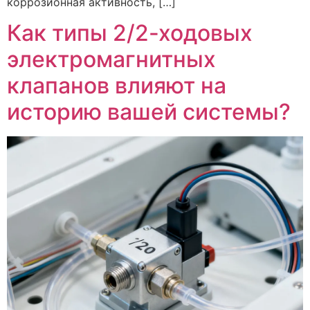
коррозионная активность, […]
Как типы 2/2-ходовых
электромагнитных
клапанов влияют на
историю вашей системы?