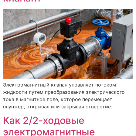
Электромагнитный клапан управляет потоком
жидкости путем преобразования электрического
тока в магнитное поле, которое перемещает
плунжер, открывая или закрывая отверстие.
Как 2/2-ходовые
электромагнитные