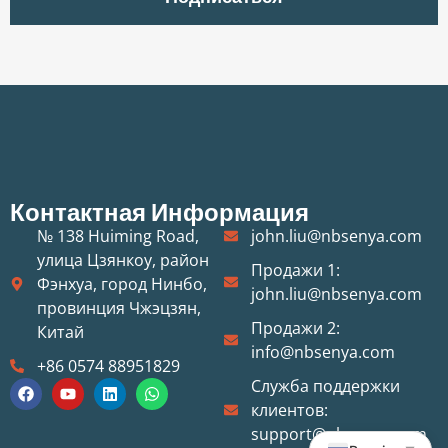
Контактная Информация
№ 138 Huiming Road,
john.liu@nbsenya.com
улица Цзянкоу, район
Продажи 1:
Фэнхуа, город Нинбо,
john.liu@nbsenya.com
провинция Чжэцзян,
Продажи 2:
Китай
info@nbsenya.com
+86 0574 88951829
Служба поддержки
клиентов:
support@nbsenya.com