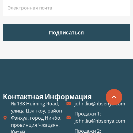
Подписаться
Контактная Информация
№ 138 Huiming Road,
john.liu@nbsenya.com
улица Цзянкоу, район
Продажи 1:
Фэнхуа, город Нинбо,
john.liu@nbsenya.com
провинция Чжэцзян,
Продажи 2:
Китай