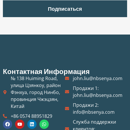
Подписаться
Контактная Информация
№ 138 Huiming Road,
john.liu@nbsenya.com
улица Цзянкоу, район
Продажи 1:
Фэнхуа, город Нинбо,
john.liu@nbsenya.com
провинция Чжэцзян,
Продажи 2:
Китай
info@nbsenya.com
+86 0574 88951829
Служба поддержки
клиентов: