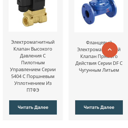
Электромагнитный
Фланцевый
Клапан Высокого
Электромагнитный
Давления С
Клапан Прямого
Пилотным
Действия Серии DF С
Управлением Серии
Чугунным Литьем
5404 С Поршневым
Уплотнением Из
ПТФЭ
Читать Далее
Читать Далее