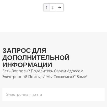
1
2
→
ЗАПРОС ДЛЯ
ДОПОЛНИТЕЛЬНОЙ
ИНФОРМАЦИИ
Есть Вопросы? Поделитесь Своим Адресом
Электронной Почты, И Мы Свяжемся С Вами!