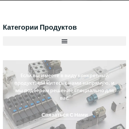
Категории Продуктов
Если вы имеете в виду конкретный
продукт, свяжитесь с нами напрямую, и
мы подберем решение специально для
вас.
Связаться С Нами