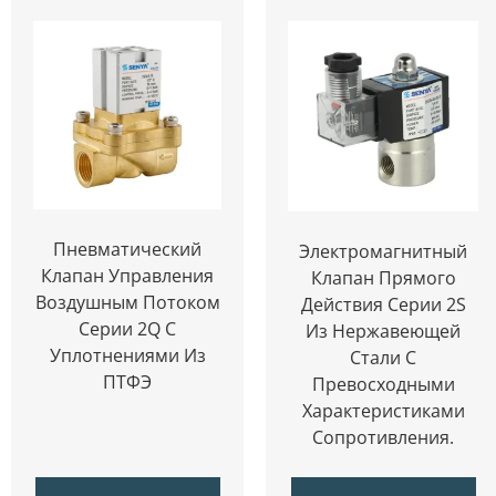
Пневматический
Электромагнитный
Клапан Управления
Клапан Прямого
Воздушным Потоком
Действия Серии 2S
Серии 2Q С
Из Нержавеющей
Уплотнениями Из
Стали С
ПТФЭ
Превосходными
Характеристиками
Сопротивления.