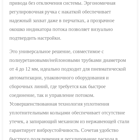
привода без отключения системы. Эргономичная
регулировочная ручка с накаткой обеспечивает
надежный захват даже в перчатках, а прозрачное
окошко индикатора потока позволяет визуально
подтвердить настройки.
Это универсальное решение, совместимое с
полиуретановыми/нейлоновыми трубками диаметром
от 4 до 12 мм, идеально подходит для пневматической
автоматизации, упаковочного оборудования и
сборочных линий, где требуется как быстрое
соединение, так и управление потоком.
Усовершенствованная технология уплотнения
уплотнительными кольцами обеспечивает отсутствие
утечек, а запирающий механизм из нержавеющей стали
гарантирует виброустойчивость. Сочетая удобство
быстрого подключения и регулирование расхода в