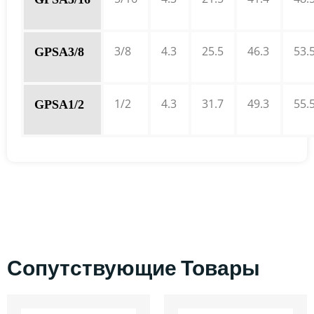
3/8
4.3
25.5
46.3
53.
GPSA3/8
1/2
4.3
31.7
49.3
55.
GPSA1/2
Сопутствующие Товары