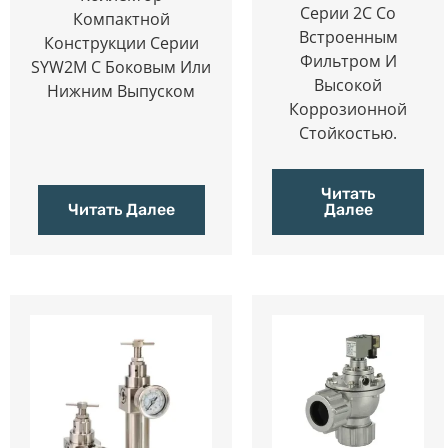
Серии 2C Со
Компактной
Встроенным
Конструкции Серии
Фильтром И
SYW2M С Боковым Или
Высокой
Нижним Выпуском
Коррозионной
Стойкостью.
Читать
Читать Далее
Далее