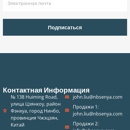
Подписаться
Контактная Информация
№ 138 Huiming Road,
john.liu@nbsenya.com
улица Цзянкоу, район
Продажи 1:
Фэнхуа, город Нинбо,
john.liu@nbsenya.com
провинция Чжэцзян,
Продажи 2:
Китай