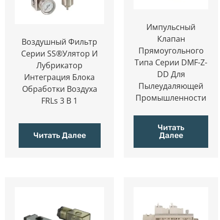
Импульсный
Клапан
Воздушный Фильтр
Прямоугольного
Серии SS®улятор И
Типа Серии DMF-Z-
Лубрикатор
DD Для
Интеграция Блока
Пылеудаляющей
Обработки Воздуха
Промышленности
FRLs 3 В 1
Читать
Читать Далее
Далее