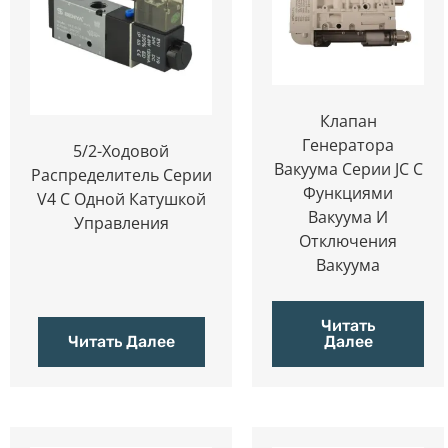
Клапан
Генератора
5/2-Ходовой
Вакуума Серии JC С
Распределитель Серии
Функциями
V4 С Одной Катушкой
Вакуума И
Управления
Отключения
Вакуума
Читать
Читать Далее
Далее