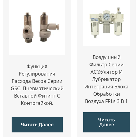
Воздушный
Фильтр Серии
Функция
AC®улятор И
Регулирования
Лубрикатор
Расхода Весов Серии
Интеграция Блока
GSC. Пневматический
Обработки
Вставной Фитинг С
Воздуха FRLs 3 В 1
Контргайкой.
Читать
Читать Далее
Далее