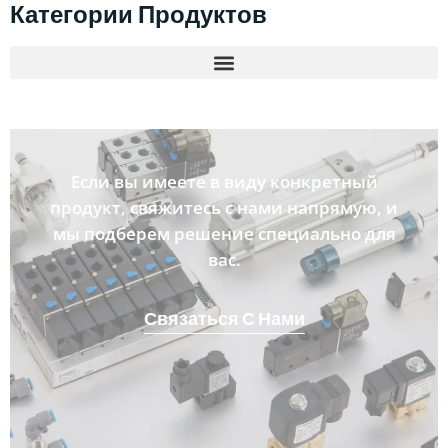
Категории Продуктов
Если вы имеете в виду конкретный
продукт, свяжитесь с нами напрямую, и
мы подберем решение специально для
вас.
Связаться С Нами