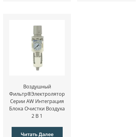
Воздушный
Фильтр®электролятор
Серии AW Интеграция
Блока Очистки Воздуха
2 В 1
Читать Далее