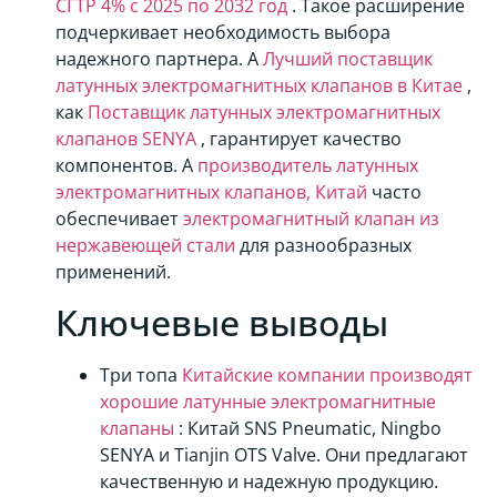
СГТР 4% с 2025 по 2032 год
. Такое расширение
подчеркивает необходимость выбора
надежного партнера. А
Лучший поставщик
латунных электромагнитных клапанов в Китае
,
как
Поставщик латунных электромагнитных
клапанов SENYA
, гарантирует качество
компонентов. А
производитель латунных
электромагнитных клапанов, Китай
часто
обеспечивает
электромагнитный клапан из
нержавеющей стали
для разнообразных
применений.
Ключевые выводы
Три топа
Китайские компании производят
хорошие латунные электромагнитные
клапаны
: Китай SNS Pneumatic, Ningbo
SENYA и Tianjin OTS Valve. Они предлагают
качественную и надежную продукцию.