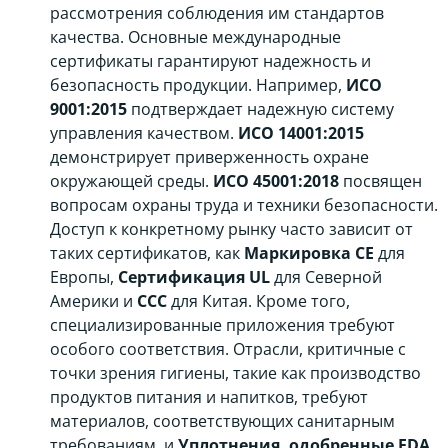
рассмотрения соблюдения им стандартов
качества. Основные международные
сертификаты гарантируют надежность и
безопасность продукции. Например,
ИСО
9001:2015
подтверждает надежную систему
управления качеством.
ИСО 14001:2015
демонстрирует приверженность охране
окружающей среды.
ИСО 45001:2018
посвящен
вопросам охраны труда и техники безопасности.
Доступ к конкретному рынку часто зависит от
таких сертификатов, как
Маркировка CE
для
Европы,
Сертификация UL
для Северной
Америки и
ССС
для Китая. Кроме того,
специализированные приложения требуют
особого соответствия. Отрасли, критичные с
точки зрения гигиены, такие как производство
продуктов питания и напитков, требуют
материалов, соответствующих санитарным
требованиям, и
Уплотнения, одобренные FDA
.