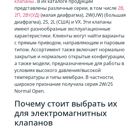
клапаны
. В их каталоге продукции
представлены различные серии, в том числе
2В,
2П, 2Вт(УД)
(малая диафрагма), 2W(UW) (большая
диафрагма), 2S, 2L (США) и VX. Эти клапаны
имеют разнообразные эксплуатационные
характеристики. Клиенты могут найти варианты
с прямым приводом, направляющим и паровым
типом. Ассортимент также включает нормально
закрытые и нормально открытые конфигурации,
а также модели, предназначенные для работы в
условиях высокого давления/высокой
температуры и типы мембран. В частности,
широкое признание получила серия 2W/2S
Normal Open.
Почему стоит выбрать их
для электромагнитных
клапанов