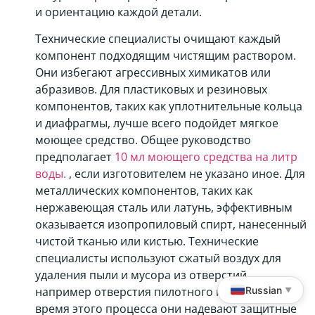
и ориентацию каждой детали.
Технические специалисты очищают каждый
компонент подходящим чистящим раствором.
Они избегают агрессивных химикатов или
абразивов. Для пластиковых и резиновых
компонентов, таких как уплотнительные кольца
и диафрагмы, лучше всего подойдет мягкое
моющее средство. Общее руководство
предполагает
10 мл моющего средства на литр
воды.
, если изготовителем не указано иное. Для
металлических компонентов, таких как
нержавеющая сталь или латунь, эффективным
оказывается изопропиловый спирт, нанесенный
чистой тканью или кистью. Технические
специалисты используют сжатый воздух для
удаления пыли и мусора из отверстий,
Russian
например отверстия пилотного клапана. Во
▼
время этого процесса они надевают защитные