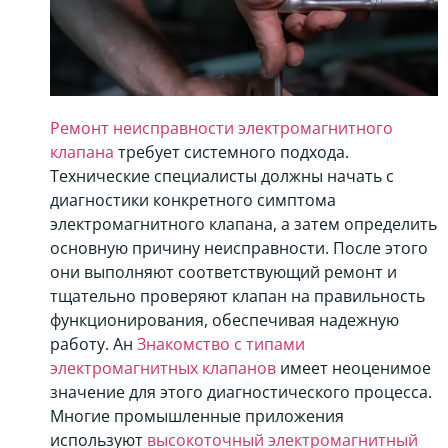
Ремонт неисправности электромагнитного
клапана
требует системного подхода.
Технические специалисты должны начать с
диагностики конкретного симптома
электромагнитного клапана, а затем определить
основную причину неисправности. После этого
они выполняют соответствующий ремонт и
тщательно проверяют клапан на правильность
функционирования, обеспечивая надежную
работу. Ан
Знакомство с типами
электромагнитных клапанов
имеет неоценимое
значение для этого диагностического процесса.
Многие промышленные приложения
используют
высокоточный электромагнитный