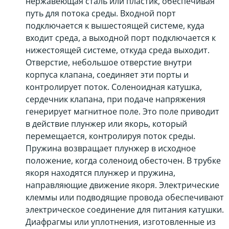
нержавеющая сталь или пластик, обеспечивая
путь для потока среды. Входной порт
подключается к вышестоящей системе, куда
входит среда, а выходной порт подключается к
нижестоящей системе, откуда среда выходит.
Отверстие, небольшое отверстие внутри
корпуса клапана, соединяет эти порты и
контролирует поток. Соленоидная катушка,
сердечник клапана, при подаче напряжения
генерирует магнитное поле. Это поле приводит
в действие плунжер или якорь, который
перемещается, контролируя поток среды.
Пружина возвращает плунжер в исходное
положение, когда соленоид обесточен. В трубке
якоря находятся плунжер и пружина,
направляющие движение якоря. Электрические
клеммы или подводящие провода обеспечивают
электрическое соединение для питания катушки.
Диафрагмы или уплотнения, изготовленные из