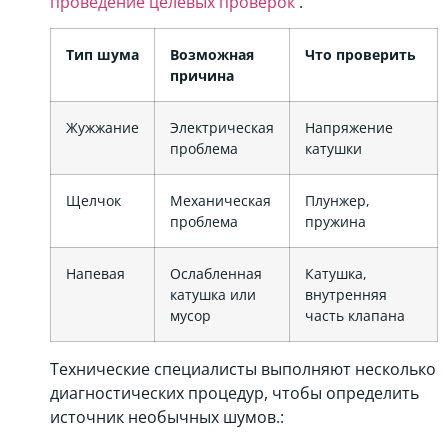
проведение целевых проверок
.
Тип шума
Возможная
Что проверить
причина
Жужжание
Электрическая
Напряжение
проблема
катушки
Щелчок
Механическая
Плунжер,
проблема
пружина
Напевая
Ослабленная
Катушка,
катушка или
внутренняя
мусор
часть клапана
Технические специалисты выполняют несколько
диагностических процедур, чтобы определить
источник необычных шумов.: